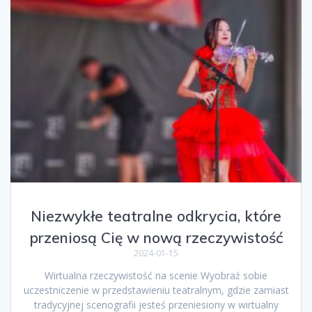
Niezwykłe teatralne odkrycia, które
przeniosą Cię w nową rzeczywistość
2024-01-15
Wirtualna rzeczywistość na scenie Wyobraź sobie
uczestniczenie w przedstawieniu teatralnym, gdzie zamiast
tradycyjnej scenografii jesteś przeniesiony w wirtualny