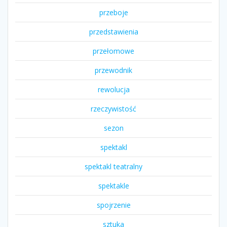
przeboje
przedstawienia
przełomowe
przewodnik
rewolucja
rzeczywistość
sezon
spektakl
spektakl teatralny
spektakle
spojrzenie
sztuka