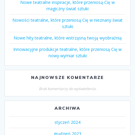
Nowe teatralne inspiracje, które przeniosą Cię w
magiczny świat sztuki
Nowości teatralne, które przeniosą Cię w nieznany świat
sztuki
Nowe hity teatralne, które wstrząsną twoją wyobraźnią
Innowacyjne produkcje teatralne, które przeniosą Cię w
nowy wymiar sztuki
NAJNOWSZE KOMENTARZE
Brak komentarzy do wyświetlenia.
ARCHIWA
styczeń 2024
grudzień 2023