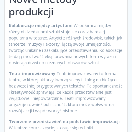
produkcji
Kolaboracje między artystami
Współpraca między
różnymi dziedzinami sztuki staje się coraz bardziej
popularna w teatrze. Artyści z różnych środowisk, takich jak
tancerze, muzycy i aktorzy, łączą swoje umiejętności,
tworząc unikalne i zaskakujące przedstawienia. Kolaboracje
te dają możliwość eksplorowania nowych form wyrazu i
otwierają drzwi do nieznanych obszarów sztuki.
Teatr improwizowany
Teatr improwizowany to forma
teatru, w której aktorzy tworzą sceny i dialog na bieżąco,
bez wcześniej przygotowanych tekstów. Ta spontaniczność
i kreatywność sprawiają, że każde przedstawienie jest
wyjątkowe i niepowtarzalne. Teatr improwizowany
angażuje również publiczność, która może wpływać na
rozwój akcji i współtworzyć historię.
Tworzenie przedstawień na podstawie improwizacji
W teatrze coraz częściej stosuje się techniki