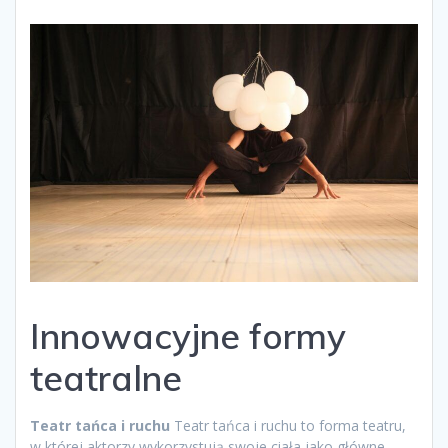
Innowacyjne formy
teatralne
Teatr tańca i ruchu
Teatr tańca i ruchu to forma teatru,
w której aktorzy wykorzystują swoje ciała jako główne