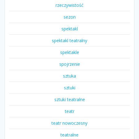
rzeczywistość
sezon
spektakl
spektakl teatralny
spektakle
spojrzenie
sztuka
sztuki
sztuki teatralne
teatr
teatr nowoczesny
teatralne