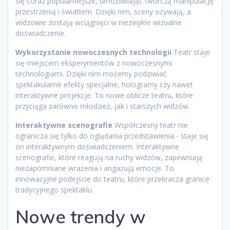
się coraz popularniejsze, umożliwiając twórczą manipulację
przestrzenią i światłem. Dzięki nim, sceny ożywają, a
widzowie zostają wciągnięci w niezwykłe wizualne
doświadczenie.
Wykorzystanie nowoczesnych technologii
Teatr staje
się miejscem eksperymentów z nowoczesnymi
technologiami. Dzięki nim możemy podziwiać
spektakularne efekty specjalne, hologramy czy nawet
interaktywne projekcje. To nowe oblicze teatru, które
przyciąga zarówno młodzież, jak i starszych widzów.
Interaktywne scenografie
Współczesny teatr nie
ogranicza się tylko do oglądania przedstawienia - staje się
on interaktywnym doświadczeniem. Interaktywne
scenografie, które reagują na ruchy widzów, zapewniają
niezapomniane wrażenia i angażują emocje. To
innowacyjne podejście do teatru, które przekracza granice
tradycyjnego spektaklu.
Nowe trendy w