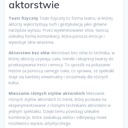
aktorstwie
Teatr fizyczny
Teatr fizyczny to forma teatru, w której
aktorzy wykorzystują ruch i gestykulację jako główne
narzędzia wyrazu. Przez wyeliminowanie słów, tworzą
unikalną formę komunikacji, która porusza emocje i
wywołuje silne wrażenia.
Aktorstwo bez słów
Aktorstwo bez słów to technika, w
której aktorzy używają ciała, mimiki i ekspresji twarzy do
przekazywania treści i emocji. To sposób na pokazanie
historii za pomocą samego ciała, co sprawia, że spektakl
staje się bardziej uniwersalny i zrozumiały dla różnych
kultur.
Mieszanie różnych stylów aktorskich
Mieszanie
różnych stylów aktorskich to trend, który pozwala na
eksperymentowanie z różnymi technikami aktorskimi w
jednym spektaklu. Dzięki temu powstają unikalne
kombinacje, które zaskakują widza i odkrywają nowe
możliwości wyrazu artystycznego.