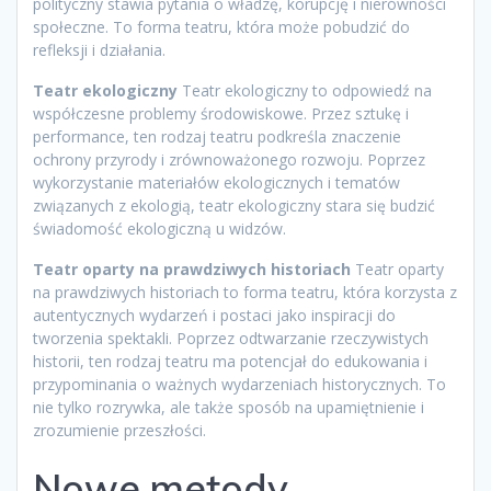
polityczny stawia pytania o władzę, korupcję i nierówności
społeczne. To forma teatru, która może pobudzić do
refleksji i działania.
Teatr ekologiczny
Teatr ekologiczny to odpowiedź na
współczesne problemy środowiskowe. Przez sztukę i
performance, ten rodzaj teatru podkreśla znaczenie
ochrony przyrody i zrównoważonego rozwoju. Poprzez
wykorzystanie materiałów ekologicznych i tematów
związanych z ekologią, teatr ekologiczny stara się budzić
świadomość ekologiczną u widzów.
Teatr oparty na prawdziwych historiach
Teatr oparty
na prawdziwych historiach to forma teatru, która korzysta z
autentycznych wydarzeń i postaci jako inspiracji do
tworzenia spektakli. Poprzez odtwarzanie rzeczywistych
historii, ten rodzaj teatru ma potencjał do edukowania i
przypominania o ważnych wydarzeniach historycznych. To
nie tylko rozrywka, ale także sposób na upamiętnienie i
zrozumienie przeszłości.
Nowe metody